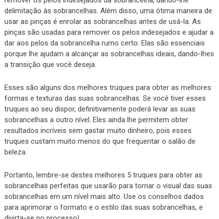
delimitação às sobrancelhas. Além disso, uma ótima maneira de
usar as pinças é enrolar as sobrancelhas antes de usá-la. As
pinças são usadas para remover os pelos indesejados e ajudar a
dar aos pelos da sobrancelha rumo certo. Elas são essenciais
porque lhe ajudam a alcançar as sobrancelhas ideais, dando-lhes
a transição que você deseja.
Esses são alguns dos melhores truques para obter as melhores
formas e texturas das suas sobrancelhas. Se você tiver esses
truques ao seu dispor, definitivamente poderá levar as suas
sobrancelhas a outro nível. Eles ainda lhe permitem obter
resultados incríveis sem gastar muito dinheiro, pois esses
truques custam muito menos do que frequentar o salão de
beleza.
Portanto, lembre-se destes melhores 5 truques para obter as
sobrancelhas perfeitas que usarão para tornar o visual das suas
sobrancelhas em um nível mais alto. Use os conselhos dados
para aprimorar o formato e o estilo das suas sobrancelhas, e
divirta-se no processo!