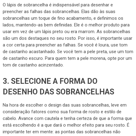
O lápis de sobrancelha é indispensável para desenhar e
preencher as falhas das sobrancelhas. Elas dão às suas
sobrancelhas um toque de fino acabamento, e definimos os
lados, mantendo-as bem definidas. Ele é o melhor produto para
usar em vez de um lápis preto ou era marrom. As sobrancelhas
são um dos destaques no seu rosto. Por isso, é importante usar
a cor certa para preencher as falhas. Se você é loura, use tom
de castanho acastanhado. Se você tem a pele preta, use um tom
de castanho escuro. Para quem tem a pele morena, opte por um
tom de castanho acinzentado.
3. SELECIONE A FORMA DO
DESENHO DAS SOBRANCELHAS
Na hora de escolher o design das suas sobrancelhas, leve em
consideração fatores como sua forma de rosto e estilo de
cabelo. Avance com cautela e tenha certeza de que a forma que
está escolhendo é a que dará o melhor efeito para seu rosto. É
importante ter em mente: as pontas das sobrancelhas não