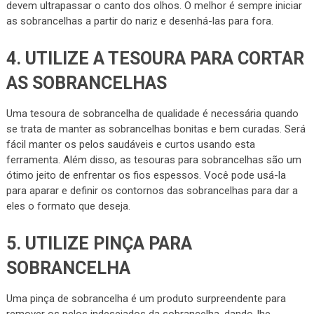
devem ultrapassar o canto dos olhos. O melhor é sempre iniciar
as sobrancelhas a partir do nariz e desenhá-las para fora.
4. UTILIZE A TESOURA PARA CORTAR
AS SOBRANCELHAS
Uma tesoura de sobrancelha de qualidade é necessária quando
se trata de manter as sobrancelhas bonitas e bem curadas. Será
fácil manter os pelos saudáveis e curtos usando esta
ferramenta. Além disso, as tesouras para sobrancelhas são um
ótimo jeito de enfrentar os fios espessos. Você pode usá-la
para aparar e definir os contornos das sobrancelhas para dar a
eles o formato que deseja.
5. UTILIZE PINÇA PARA
SOBRANCELHA
Uma pinça de sobrancelha é um produto surpreendente para
remover os pelos indesejados da sobrancelha, dando-lhe