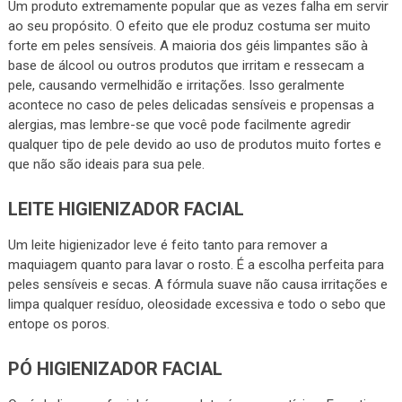
Um produto extremamente popular que as vezes falha em servir
ao seu propósito. O efeito que ele produz costuma ser muito
forte em peles sensíveis. A maioria dos géis limpantes são à
base de álcool ou outros produtos que irritam e ressecam a
pele, causando vermelhidão e irritações. Isso geralmente
acontece no caso de peles delicadas sensíveis e propensas a
alergias, mas lembre-se que você pode facilmente agredir
qualquer tipo de pele devido ao uso de produtos muito fortes e
que não são ideais para sua pele.
LEITE HIGIENIZADOR FACIAL
Um leite higienizador leve é feito tanto para remover a
maquiagem quanto para lavar o rosto. É a escolha perfeita para
peles sensíveis e secas. A fórmula suave não causa irritações e
limpa qualquer resíduo, oleosidade excessiva e todo o sebo que
entope os poros.
PÓ HIGIENIZADOR FACIAL