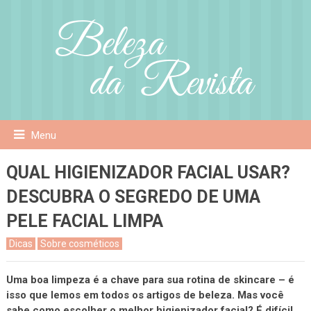
Menu
QUAL HIGIENIZADOR FACIAL USAR?
DESCUBRA O SEGREDO DE UMA
PELE FACIAL LIMPA
Dicas
Sobre cosméticos
Uma boa limpeza é a chave para sua rotina de skincare – é
isso que lemos em todos os artigos de beleza. Mas você
sabe como escolher o melhor higienizador facial? É difícil