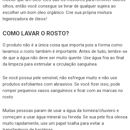
olhos, então você consegue se livrar de qualquer sujeira ao
escolher um bom óleo orgânico. Crie sua própria mistura
higienizadora de óleos!
COMO LAVAR O ROSTO?
O produto não é a única coisa que importa pois a forma como
lavamos o rosto também é importante. Antes de tudo, lembre-se
de que a água não deve ser muito quente. Use água fria ao final
da limpeza para estimular a circulação sanguínea.
Se você possui pele sensível, não esfregue muito e não use
produtos esfoliantes com abrasivos. Se você fizer isso, pode
romper pequenos vasos sanguíneos e ficar com as marcas no
rosto.
Muitas pessoas param de usar a água da torneira/chuveiro e
começam a usar água mineral ou fervida. Se sua pele fica oleosa
muito rapidamente, use um papel toalha para evitar a
transferência de bactérias.