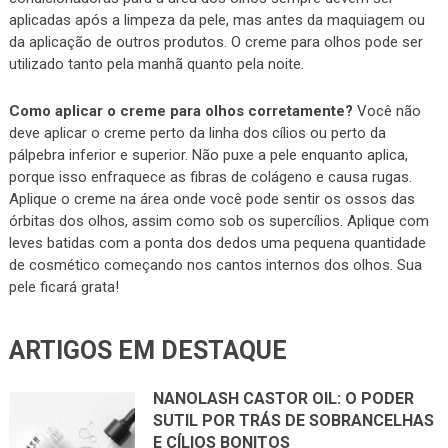
aplicadas após a limpeza da pele, mas antes da maquiagem ou
da aplicação de outros produtos. O creme para olhos pode ser
utilizado tanto pela manhã quanto pela noite.
Como aplicar o creme para olhos corretamente?
Você não
deve aplicar o creme perto da linha dos cílios ou perto da
pálpebra inferior e superior. Não puxe a pele enquanto aplica,
porque isso enfraquece as fibras de colágeno e causa rugas.
Aplique o creme na área onde você pode sentir os ossos das
órbitas dos olhos, assim como sob os supercílios. Aplique com
leves batidas com a ponta dos dedos uma pequena quantidade
de cosmético começando nos cantos internos dos olhos. Sua
pele ficará grata!
ARTIGOS EM DESTAQUE
NANOLASH CASTOR OIL: O PODER
SUTIL POR TRÁS DE SOBRANCELHAS
E CÍLIOS BONITOS