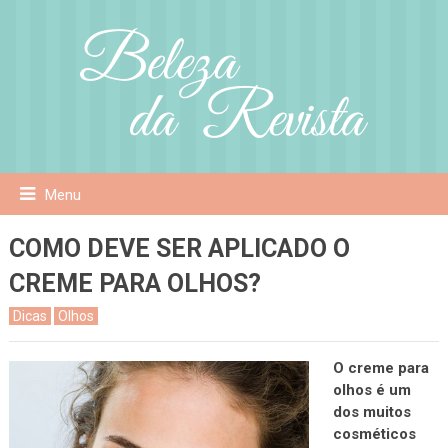
Menu
COMO DEVE SER APLICADO O
CREME PARA OLHOS?
Dicas
Olhos
O creme para
olhos é um
dos muitos
cosméticos