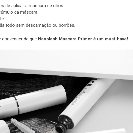
s de aplicar a máscara de cílios.
acúmulo da máscara.
te.
 dia todo sem descamação ou borrões.
se convencer de que
Nanolash Mascara Primer é um must-have
!