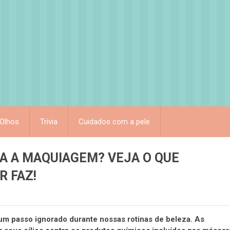
Olhos
Trivia
Cuidados com a pele
A A MAQUIAGEM? VEJA O QUE
 FAZ!
 um passo ignorado durante nossas rotinas de beleza. As