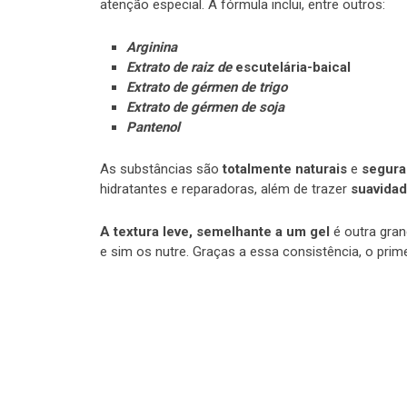
atenção especial. A fórmula inclui, entre outros:
Arginina
Extrato de raiz de
escutelária-baical
Extrato de gérmen de trigo
Extrato de gérmen de soja
Pantenol
As substâncias são
totalmente naturais
e
segura
hidratantes e reparadoras, além de trazer
suavida
A t
extura leve, semelhante a um gel
é outra gran
e sim os nutre. Graças a essa consistência, o prime