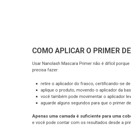
COMO APLICAR O PRIMER DE
Usar Nanolash Mascara Primer não é difícil porq
precisa fazer:
retire o aplicador do frasco, certificando-se de
aplique o produto, movendo o aplicador da base
você também pode movimentar o aplicador leve
aguarde alguns segundos para que o primer de c
Apenas uma camada é suficiente para uma cober
e você pode contar com os resultados desde a prim