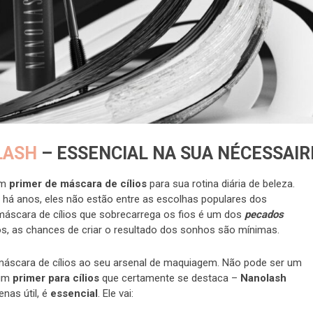
LASH
– ESSENCIAL NA SUA NÉCESSAIR
um
primer
de máscara de cílios
para sua rotina diária de beleza.
 há anos, eles não estão entre as escolhas populares dos
máscara de cílios que sobrecarrega os fios é um dos
pecados
os, as chances de criar o resultado dos sonhos são mínimas.
 máscara de cílios ao seu arsenal de maquiagem. Não pode ser um
 um
primer para cílios
que certamente se destaca –
Nanolash
enas útil, é
essencial
. Ele vai: