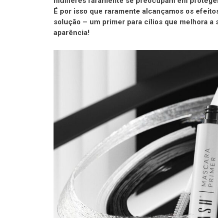
mulheres raramente se preocupam em proteger 
É por isso que raramente alcançamos os efeito
solução – um primer para cílios que melhora a
aparência!