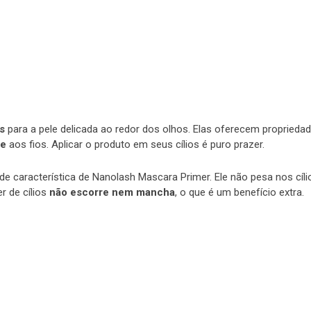
s
para a pele delicada ao redor dos olhos. Elas oferecem proprieda
de
aos fios. Aplicar o produto em seus cílios é puro prazer.
de característica de Nanolash Mascara Primer. Ele não pesa nos cíli
r de cílios
não escorre nem mancha
, o que é um benefício extra.