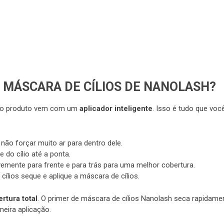
 MÁSCARA DE CÍLIOS DE NANOLASH?
ue o produto vem com um
aplicador inteligente
. Isso é tudo que voc
 não forçar muito ar para dentro dele.
 do cílio até a ponta.
mente para frente e para trás para uma melhor cobertura.
ílios seque e aplique a máscara de cílios.
tura total
. O primer de máscara de cílios Nanolash seca rapidame
eira aplicação.