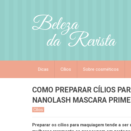
Dicas
Cílios
Sobre cosméticos
COMO PREPARAR CÍLIOS PAR
NANOLASH MASCARA PRIMER
Cílios
Preparar os cílios para maquiagem tende a ser