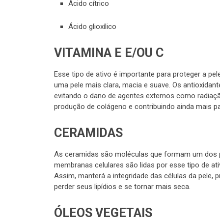
Ácido cítrico
Ácido glioxílico
VITAMINA E E/OU C
Esse tipo de ativo é importante para proteger a pe
uma pele mais clara, macia e suave. Os antioxida
evitando o dano de agentes externos como radiaçã
produção de colágeno e contribuindo ainda mais p
CERAMIDAS
As ceramidas são moléculas que formam um dos pr
membranas celulares são lidas por esse tipo de ati
Assim, manterá a integridade das células da pele, p
perder seus lipídios e se tornar mais seca.
ÓLEOS VEGETAIS