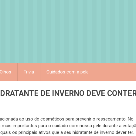
Olhos
Trivia
Cuidados com a pele
HIDRATANTE DE INVERNO DEVE CONTE
elacionada ao uso de cosméticos para prevenir o ressecamento. No
 mais importantes para o cuidado com nossa pele durante a estaç
ais os principais ativos que a seu hidratante de inverno dever ter.