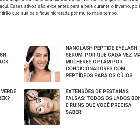
ui. Esses ativos são excelentes para a pele durante o inverno, poi
tirão que sua pele fique hidratada por muito mais tempo.
NANOLASH PEPTIDE EYELASH
ASH
SERUM: POR QUE CADA VEZ MA
ACK
MULHERES OPTAM POR
CONDICIONADORES COM
PEPTÍDEOS PARA OS CÍLIOS
 VERDE
EXTENSÕES DE PESTANAS
REK?
FALSAS: TODOS OS LADOS BO
E RUINS QUE VOCÊ PRECISA
SABER!