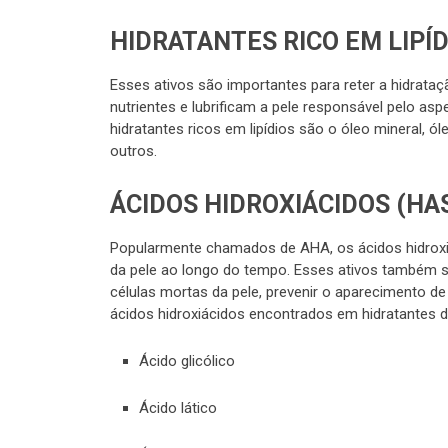
HIDRATANTES RICO EM LIPÍD
Esses ativos são importantes para reter a hidrataç
nutrientes e lubrificam a pele responsável pelo a
hidratantes ricos em lipídios são o óleo mineral, óle
outros.
ÁCIDOS HIDROXIÁCIDOS (HA
Popularmente chamados de AHA, os ácidos hidroxiác
da pele ao longo do tempo. Esses ativos também são
células mortas da pele, prevenir o aparecimento d
ácidos hidroxiácidos encontrados em hidratantes d
Ácido glicólico
Ácido lático