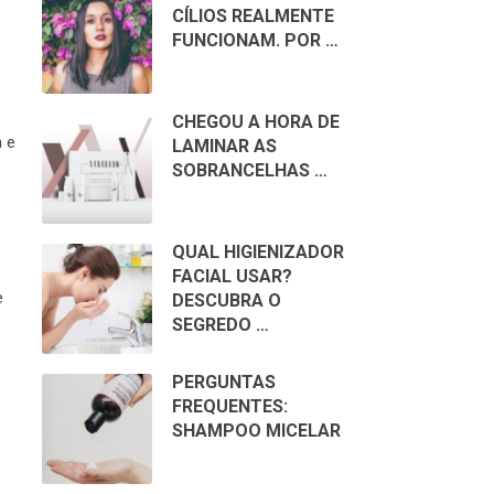
CÍLIOS REALMENTE
FUNCIONAM. POR …
CHEGOU A HORA DE
a e
LAMINAR AS
SOBRANCELHAS …
QUAL HIGIENIZADOR
FACIAL USAR?
e
DESCUBRA O
SEGREDO …
PERGUNTAS
FREQUENTES:
SHAMPOO MICELAR