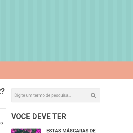
R?
VOCÊ DEVE TER
ão
ESTAS MÁSCARAS DE