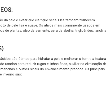
EOS:
ão da pele e evitar que ela fique seca. Eles também fornecem
specto de pele lisa e suave. Os ativos mais comumente usados em
os de plantas, óleo de semente, cera de abelha, triglicérides, lanolin
S)
idos são ótimos para hidratar a pele e melhorar o tom e a textura
 usados para reduzir rugas e linhas finas, auxiliar na eliminação d
e manchas e outros sinais do envelhecimento precoce. Os principais
e inverno são: