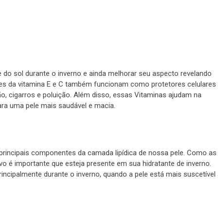
le do sol durante o inverno e ainda melhorar seu aspecto revelando
ntes da vitamina E e C também funcionam como protetores celulares
o, cigarros e poluição. Além disso, essas Vitaminas ajudam na
ara uma pele mais saudável e macia.
incipais componentes da camada lipídica de nossa pele. Como as
vo é importante que esteja presente em sua hidratante de inverno.
rincipalmente durante o inverno, quando a pele está mais suscetível