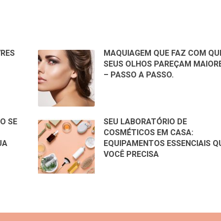
VRES
MAQUIAGEM QUE FAZ COM QU
SEUS OLHOS PAREÇAM MAIOR
– PASSO A PASSO.
O SE
SEU LABORATÓRIO DE
COSMÉTICOS EM CASA:
UA
EQUIPAMENTOS ESSENCIAIS Q
VOCÊ PRECISA