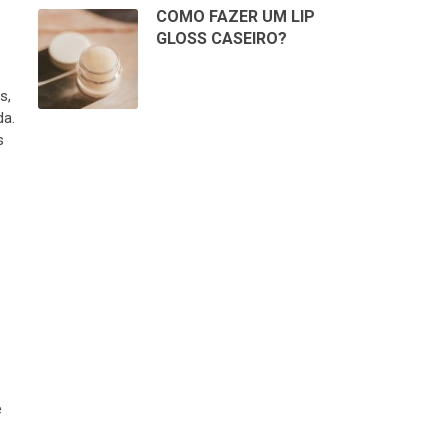
COMO FAZER UM LIP
GLOSS CASEIRO?
s,
da.
s
e