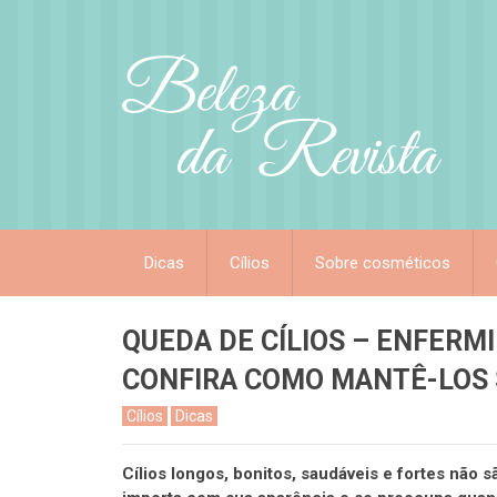
Dicas
Cílios
Sobre cosméticos
QUEDA DE CÍLIOS – ENFERM
CONFIRA COMO MANTÊ-LOS 
Cílios
Dicas
Cílios longos, bonitos, saudáveis e fortes não 