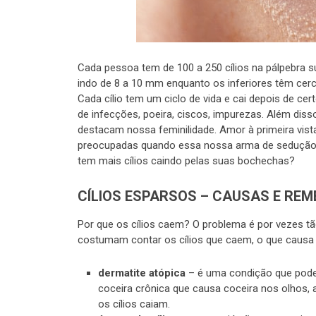
Cada pessoa tem de 100 a 250 cílios na pálpebra sup
indo de 8 a 10 mm enquanto os inferiores têm cer
Cada cílio tem um ciclo de vida e cai depois de c
de infecções, poeira, ciscos, impurezas. Além disso
destacam nossa feminilidade. Amor à primeira vist
preocupadas quando essa nossa arma de sedução c
tem mais cílios caindo pelas suas bochechas?
CÍLIOS ESPARSOS – CAUSAS E REM
Por que os cílios caem? O problema é por vezes t
costumam contar os cílios que caem, o que causa 
dermatite atópica
– é uma condição que pode 
coceira crônica que causa coceira nos olhos, 
os cílios caiam.