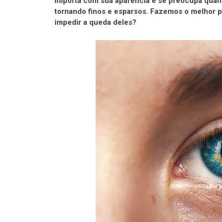
importa com sua aparência e se preocupa quan
tornando finos e esparsos. Fazemos o melhor p
impedir a queda deles?