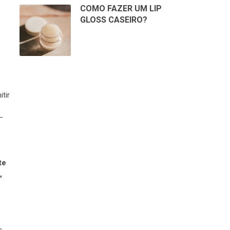
COMO FAZER UM LIP
GLOSS CASEIRO?
tir
–
te
,