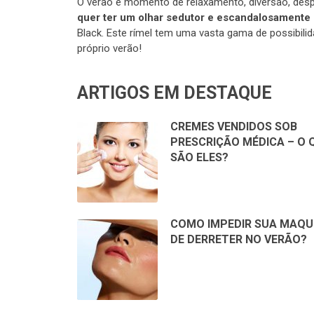
O verão é momento de relaxamento, diversão, des
quer ter um olhar sedutor e escandalosamente
Black. Este rímel tem uma vasta gama de possibilid
próprio verão!
ARTIGOS EM DESTAQUE
CREMES VENDIDOS SOB
PRESCRIÇÃO MÉDICA – O 
SÃO ELES?
COMO IMPEDIR SUA MAQU
DE DERRETER NO VERÃO?