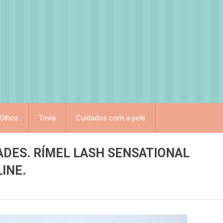
Olhos
Trivia
Cuidados com a pele
ADES. RÍMEL LASH SENSATIONAL
INE.